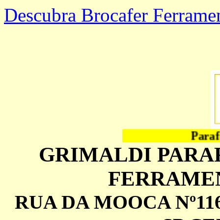
Descubra Brocafer Ferrame
Parafus
GRIMALDI PARA
FERRAMEN
RUA DA MOOCA Nº116